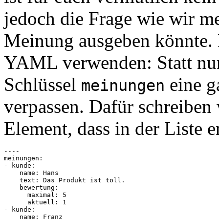
jedoch die Frage wie wir me
Meinung ausgeben könnte. H
YAML verwenden: Statt nur
Schlüssel
eine g
meinungen
verpassen. Dafür schreiben 
Element, dass in der Liste en
----

meinungen:

- kunde:

    name: Hans

    text: Das Produkt ist toll.

    bewertung:

      maximal: 5

      aktuell: 1

- kunde:

    name: Franz
