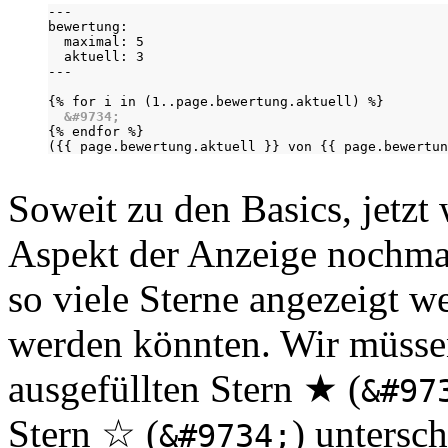
---

bewertung:

  maximal: 5

  aktuell: 3

---

{% for i in (1..page.bewertung.aktuell) %}

&#9734;
{% endfor %}

({{ page.bewertung.aktuell }} von {{ page.bewertun
Soweit zu den Basics, jetzt
Aspekt der Anzeige nochma
so viele Sterne angezeigt we
werden könnten. Wir müsse
ausgefüllten Stern ★ (
&#97
Stern ☆ (
) untersc
&#9734;