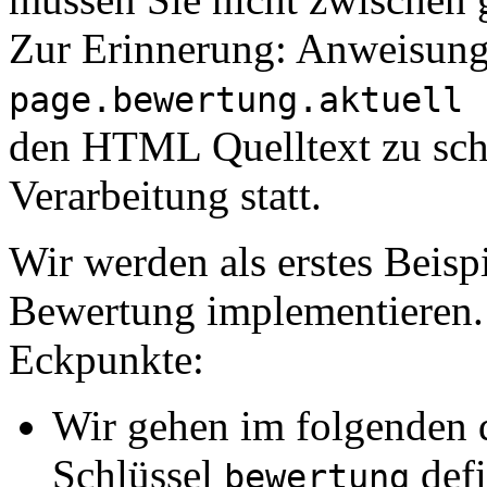
Zur Erinnerung: Anweisun
page.bewertung.aktuell 
den HTML Quelltext zu schr
Verarbeitung statt.
Wir werden als erstes Beispi
Bewertung implementieren. 
Eckpunkte:
Wir gehen im folgenden d
Schlüssel
defi
bewertung