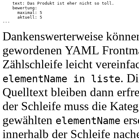
    text: Das Produkt ist eher nicht so toll.

    bewertung:

      maximal: 5

      aktuell: 5

Dankenswerterweise können
gewordenen YAML Frontmat
Zählschleife leicht vereinf
. D
elementName in liste
Quelltext bleiben dann erfr
der Schleife muss die Kate
gewählten
ers
elementName
innerhalb der Schleife nach