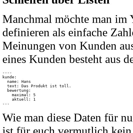
Manchmal möchte man im 
definieren als einfache Zah
Meinungen von Kunden aus
eines Kunden besteht aus d
----

kunde:

  name: Hans

  text: Das Produkt ist toll.

  bewertung:

    maximal: 5

    aktuell: 1

Wie man diese Daten für n
ist für euch vermutlich kein