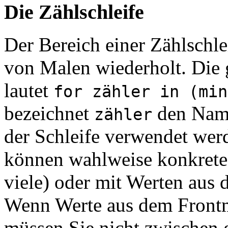
Die Zählschleife
Der Bereich einer Zählschle
von Malen wiederholt. Die 
lautet
for zähler in (min
bezeichnet
den Name
zähler
der Schleife verwendet we
können wahlweise konkrete 
viele) oder mit Werten aus 
Wenn Werte aus dem Frontma
müssen Sie nicht zwischen